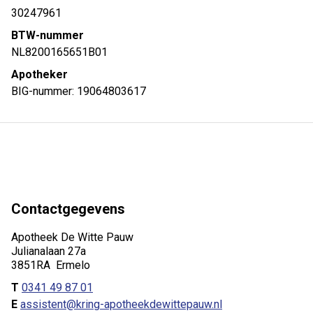
30247961
BTW-nummer
NL8200165651B01
Apotheker
BIG-nummer: 19064803617
Contactgegevens
Apotheek De Witte Pauw
Julianalaan 27a
3851RA Ermelo
T
0341 49 87 01
E
assistent@kring-apotheekdewittepauw.nl