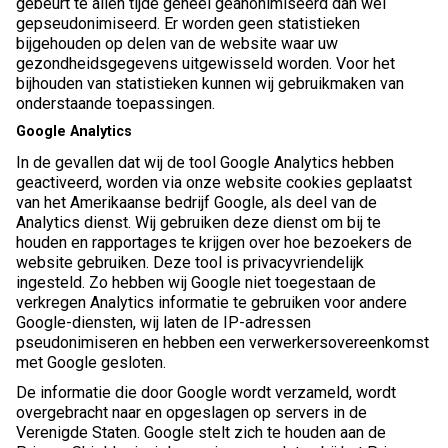
gebeurt te allen tijde geheel geanonimiseerd dan wel
gepseudonimiseerd. Er worden geen statistieken
bijgehouden op delen van de website waar uw
gezondheidsgegevens uitgewisseld worden. Voor het
bijhouden van statistieken kunnen wij gebruikmaken van
onderstaande toepassingen.
Google Analytics
In de gevallen dat wij de tool Google Analytics hebben
geactiveerd, worden via onze website cookies geplaatst
van het Amerikaanse bedrijf Google, als deel van de
Analytics dienst. Wij gebruiken deze dienst om bij te
houden en rapportages te krijgen over hoe bezoekers de
website gebruiken. Deze tool is privacyvriendelijk
ingesteld. Zo hebben wij Google niet toegestaan de
verkregen Analytics informatie te gebruiken voor andere
Google-diensten, wij laten de IP-adressen
pseudonimiseren en hebben een verwerkersovereenkomst
met Google gesloten.
De informatie die door Google wordt verzameld, wordt
overgebracht naar en opgeslagen op servers in de
Verenigde Staten. Google stelt zich te houden aan de