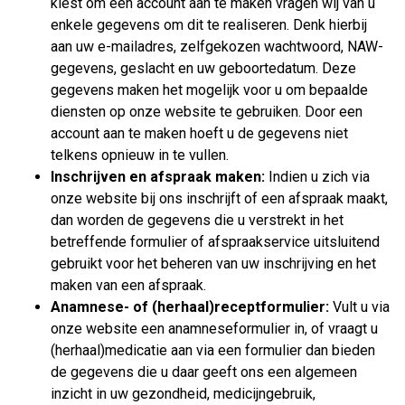
kiest om een account aan te maken vragen wij van u
enkele gegevens om dit te realiseren. Denk hierbij
aan uw e-mailadres, zelfgekozen wachtwoord, NAW-
gegevens, geslacht en uw geboortedatum. Deze
gegevens maken het mogelijk voor u om bepaalde
diensten op onze website te gebruiken. Door een
account aan te maken hoeft u de gegevens niet
telkens opnieuw in te vullen.
Inschrijven en afspraak maken:
Indien u zich via
onze website bij ons inschrijft of een afspraak maakt,
dan worden de gegevens die u verstrekt in het
betreffende formulier of afspraakservice uitsluitend
gebruikt voor het beheren van uw inschrijving en het
maken van een afspraak.
Anamnese- of (herhaal)receptformulier:
Vult u via
onze website een anamneseformulier in, of vraagt u
(herhaal)medicatie aan via een formulier dan bieden
de gegevens die u daar geeft ons een algemeen
inzicht in uw gezondheid, medicijngebruik,