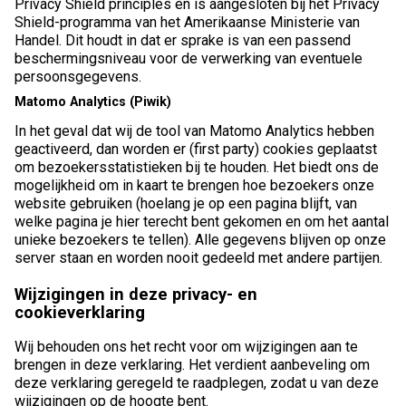
Privacy Shield principles en is aangesloten bij het Privacy
Shield-programma van het Amerikaanse Ministerie van
Handel. Dit houdt in dat er sprake is van een passend
beschermingsniveau voor de verwerking van eventuele
persoonsgegevens.
Matomo Analytics (Piwik)
In het geval dat wij de tool van Matomo Analytics hebben
geactiveerd, dan worden er (first party) cookies geplaatst
om bezoekersstatistieken bij te houden. Het biedt ons de
mogelijkheid om in kaart te brengen hoe bezoekers onze
website gebruiken (hoelang je op een pagina blijft, van
welke pagina je hier terecht bent gekomen en om het aantal
unieke bezoekers te tellen). Alle gegevens blijven op onze
server staan en worden nooit gedeeld met andere partijen.
Wijzigingen in deze privacy- en
cookieverklaring
Wij behouden ons het recht voor om wijzigingen aan te
brengen in deze verklaring. Het verdient aanbeveling om
deze verklaring geregeld te raadplegen, zodat u van deze
wijzigingen op de hoogte bent.