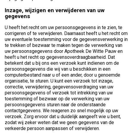
Inzage, wijzigen en verwijderen van uw
gegevens
U heeft het recht om uw persoonsgegevens in te zien, te
corrigeren of te verwijderen. Daarnaast heeft u het recht om
uw eventuele toestemming voor de gegevensverwerking in
te trekken of bezwaar te maken tegen de verwerking van
uw persoonsgegevens door Apotheek De Witte Pauw en
heeft u het recht op gegevensoverdraagbaarheid. Dat
betekent dat u bij ons een verzoek kunt indienen om de
persoonsgegevens die wij van u beschikken in een
computerbestand naar u of een ander, door u genoemde
organisatie, te sturen. U kunt een verzoek tot inzage,
correctie, verwijdering, gegevensoverdraging van uw
persoonsgegevens of verzoek tot intrekking van uw
toestemming of bezwaar op de verwerking van uw
persoonsgegevens sturen naar de onderstaande
contactgegevens. We reageren zo snel mogelijk op uw
verzoek. Zorg ervoor dat u duidelijk aangeeft wie u bent,
zodat wij zeker weten dat we geen gegevens van de
verkeerde persoon aanpassen of verwijderen.