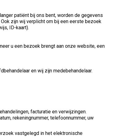
 langer patiënt bij ons bent, worden de gegevens
 Ook zijn wij verplicht om bij een eerste bezoek
js, ID-kaart).
anneer u een bezoek brengt aan onze website, een
fdbehandelaar en wij zijn medebehandelaar.
andelingen, facturatie en verwijzingen.
edatum, rekeningnummer, telefoonnummer, uw
zoek vastgelegd in het elektronische