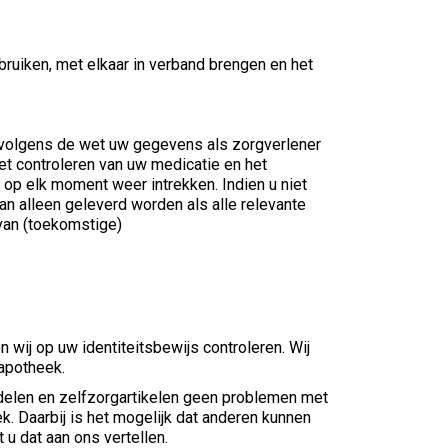
bruiken, met elkaar in verband brengen en het
volgens de wet uw gegevens als zorgverlener
et controleren van uw medicatie en het
op elk moment weer intrekken. Indien u niet
an alleen geleverd worden als alle relevante
 van (toekomstige)
ij op uw identiteitsbewijs controleren. Wij
 apotheek.
ddelen en zelfzorgartikelen geen problemen met
. Daarbij is het mogelijk dat anderen kunnen
 u dat aan ons vertellen.