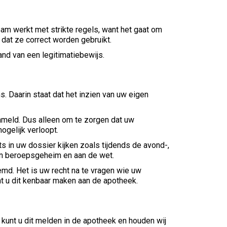
m werkt met strikte regels, want het gaat om
dat ze correct worden gebruikt.
hand van een legitimatiebewijs.
Daarin staat dat het inzien van uw eigen
ameld. Dus alleen om te zorgen dat uw
gelijk verloopt.
 in uw dossier kijken zoals tijdends de avond-,
hun beroepsgeheim en aan de wet.
md. Het is uw recht na te vragen wie uw
t u dit kenbaar maken aan de apotheek.
kunt u dit melden in de apotheek en houden wij