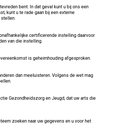
 tevreden bent. In dat geval kunt u bij ons een
st, kunt u te rade gaan bij een externe
stellen.
nafhankelijke certificerende instelling daarvoor
n van die instelling.
 overeenkomst is geheimhouding afgesproken.
 anderen dan meeluisteren. Volgens de wet mag
ellen.
spectie Gezondheidszorg en Jeugd, dat uw arts die
systeem zoeken naar uw gegevens en u voor het