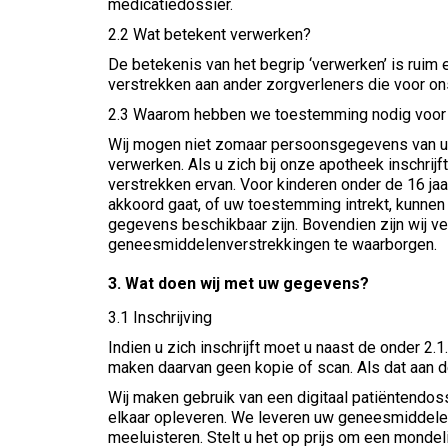
medicatiedossier.
2.2 Wat betekent verwerken?
De betekenis van het begrip ‘verwerken’ is ruim 
verstrekken aan ander zorgverleners die voor on
2.3 Waarom hebben we toestemming nodig voor
Wij mogen niet zomaar persoonsgegevens van u
verwerken. Als u zich bij onze apotheek inschri
verstrekken ervan. Voor kinderen onder de 16 ja
akkoord gaat, of uw toestemming intrekt, kunnen
gegevens beschikbaar zijn. Bovendien zijn wij v
geneesmiddelenverstrekkingen te waarborgen.
3. Wat doen wij met uw gegevens?
3.1 Inschrijving
Indien u zich inschrijft moet u naast de onder 
maken daarvan geen kopie of scan. Als dat aan de
Wij maken gebruik van een digitaal patiëntendos
elkaar opleveren. We leveren uw geneesmiddelen 
meeluisteren. Stelt u het op prijs om een mondeli