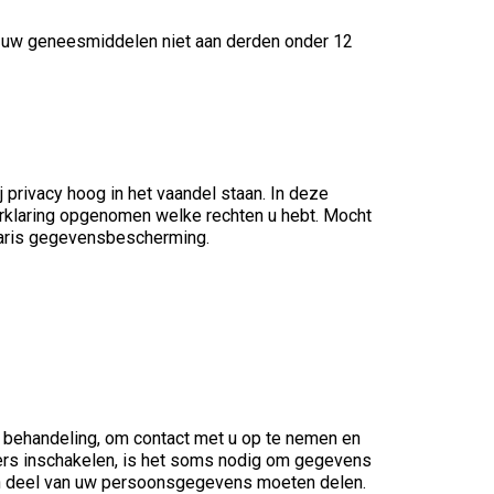
wij uw geneesmiddelen niet aan derden onder 12
rivacy hoog in het vaandel staan. In deze
erklaring opgenomen welke rechten u hebt. Mocht
naris gegevensbescherming.
 behandeling, om contact met u op te nemen en
eners inschakelen, is het soms nodig om gegevens
 een deel van uw persoonsgegevens moeten delen.