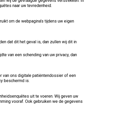
ten wij de gevraagde gegevens verstrekken. In
uêtes naar uw tevredenheid.
ruikt om de webpagina’s tijdens uw eigen
at dit het geval is, dan zullen wij dit in
jdte van een schending van uw privacy, dan
r van ons digitale patiëntendossier of een
acy beschermd is.
nheidsenquêtes uit te voeren. Wij geven uw
emming vooraf. Ook gebruiken we de gegevens