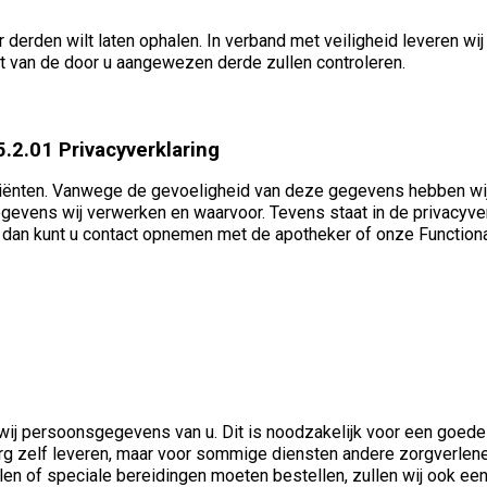
or derden wilt laten ophalen. In verband met veiligheid leveren 
teit van de door u aangewezen derde zullen controleren.
acyverklaring
nten. Vanwege de gevoeligheid van deze gegevens hebben wij p
egevens wij verwerken en waarvoor. Tevens staat in de privacyv
n dan kunt u contact opnemen met de apotheker of onze Functio
ij persoonsgegevens van u. Dit is noodzakelijk voor een goede
 zorg zelf leveren, maar voor sommige diensten andere zorgverl
rollen of speciale bereidingen moeten bestellen, zullen wij ook