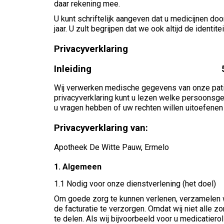
daar rekening mee.
U kunt schriftelijk aangeven dat u medicijnen do
jaar. U zult begrijpen dat we ook altijd de identi
Privacyverklaring
Inleiding 5.2.01 Priv
Wij verwerken medische gegevens van onze patië
privacyverklaring kunt u lezen welke persoonsg
u vragen hebben of uw rechten willen uitoefene
Privacyverklaring van:
Apotheek De Witte Pauw, Ermelo
1. Algemeen
1.1 Nodig voor onze dienstverlening (het doel)
Om goede zorg te kunnen verlenen, verzamelen w
de facturatie te verzorgen. Omdat wij niet alle
te delen. Als wij bijvoorbeeld voor u medicatie