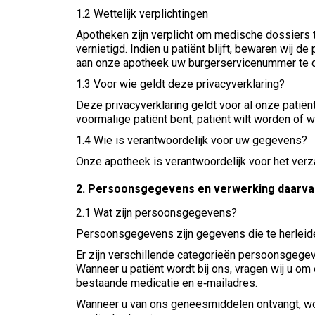
1.2 Wettelijk verplichtingen
Apotheken zijn verplicht om medische dossiers te
vernietigd. Indien u patiënt blijft, bewaren wij
aan onze apotheek uw burgerservicenummer te cont
1.3 Voor wie geldt deze privacyverklaring?
Deze privacyverklaring geldt voor al onze patië
voormalige patiënt bent, patiënt wilt worden of wi
1.4 Wie is verantwoordelijk voor uw gegevens?
Onze apotheek is verantwoordelijk voor het ver
2. Persoonsgegevens en verwerking daarva
2.1 Wat zijn persoonsgegevens?
Persoonsgegevens zijn gegevens die te herleiden 
Er zijn verschillende categorieën persoonsgege
Wanneer u patiënt wordt bij ons, vragen wij u 
bestaande medicatie en e‐mailadres.
Wanneer u van ons geneesmiddelen ontvangt, wo