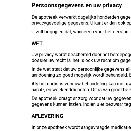
Persoonsgegevens en uw privacy
De apotheek verwerkt dagelijks honderden gegev
privacygevoelige gegevens. U kunt er dan ook o
U zult begrijpen dat, wanneer u voor het eerst in
WET
Uw privacy wordt beschermd door het beroepsge
dossier uw recht is. het is ook uw recht om gegev
In de wet staat dat uw persoonlijke gegevens al
aandoening zo goed mogelijk wordt behandeld. 
Als het nodig is voor uw behandeling, kan met u
nacht-, en weekenddiensten. Dit is van groot b
De apotheek draagt er zorg voor dat uw gegeven
gegevens kunnen inzien. Indien u er bezwaar teg
AFLEVERING
In onze apotheek wordt aangevraagde medicatie u