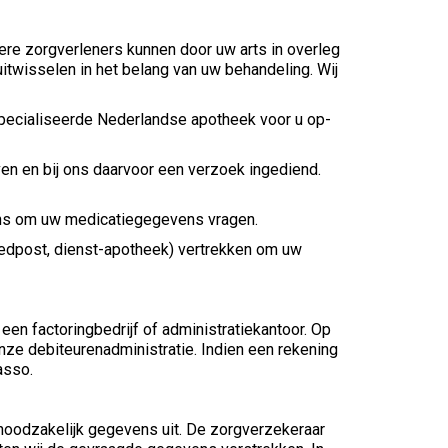
re zorgverleners kunnen door uw arts in overleg
twisselen in het belang van uw behandeling. Wij
especialiseerde Nederlandse apotheek voor u op-
ven en bij ons daarvoor een verzoek ingediend.
, ons om uw medicatiegegevens vragen.
edpost, dienst-apotheek) vertrekken om uw
een factoringbedrijf of administratiekantoor. Op
ze debiteurenadministratie. Indien een rekening
asso.
noodzakelijk gegevens uit. De zorgverzekeraar