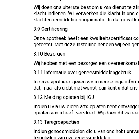
Wij doen ons uiterste best om u van dienst te zijn
klacht indienen. Wij verwerken die klacht in ons e
klachtenbemiddelingsorganisatie. In dat geval k
3.9 Certificering
Onze apotheek heeft een kwaliteitscertificaat co
getoetst. Met deze instelling hebben wij een g
3.10 Bezorgen
Wij hebben met een bezorger een overeenkomst 
3.11 Informatie over geneesmiddelengebruik
In onze apotheek geven we u mondelinge informa
dat, maar als u dat niet wenst, dan kunt u dat on
3.12 Melding opiaten bij IGJ
Indien u via uw eigen arts opiaten hebt ontvangen
opiaten aan u heeft verstrekt. Wij doen dit via e
3.13 Terugroepacties
Indien geneesmiddelen die u van ons hebt ontva
terughalen van uw geneesmiddelen.